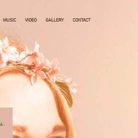
MUSIC
VIDEO
GALLERY
CONTACT
k - 