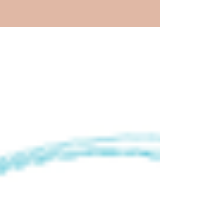
unsere Performance auf der Hafen Open Air
Pressekonferenz im Huma Eleven! Am...